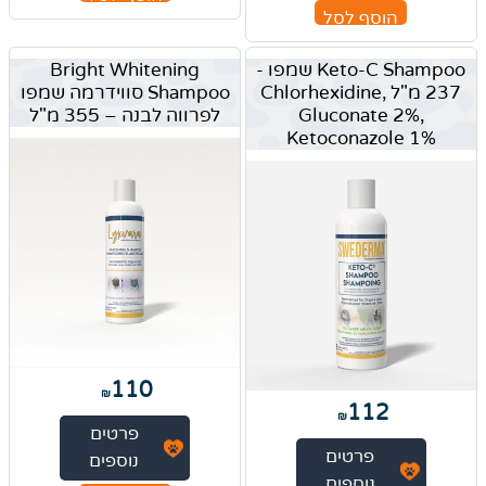
הוסף לסל
Keto-C Shampoo שמפו -
Bright Whitening
237 מ"ל Chlorhexidine,
Shampoo סווידרמה שמפו
Gluconate 2%,
לפרווה לבנה – 355 מ"ל
Ketoconazole 1%
110
₪
112
₪
פרטים
פרטים
נוספים
נוספים