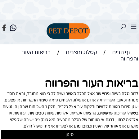
דף הבית
/
קטלוג מוצרים
/
בריאות העור
והפרווה
בריאות העור והפרווה
לרוב נגלה בעיות וגירויי עור אצל הכלב כאשר נשים לב כי הוא מתגרד, נראה חסר
מנוחה וכאוב, העור ייראה אדום או שלוק ולעיתים נראה סימני התקרחות או פצעים.
ישנן סיבות מגוונות לבעיות ודלקות עור אצל כלבים, חלק מהשכיחות שבהן הן נגיעות
בטפילי עור כגון פרעושים, קרציות ואקריות, אלרגיות שונות סביבתיות , עונתיות או
אלרגיה למזון, דרגת אי הנוחות של הכלב מהבעיה היא פונקציה ישירה של גילוי
מוקדם או מאוחר של העניין וכמובן מתן או לצערינו אי מתן טיפול הולם.
סינון