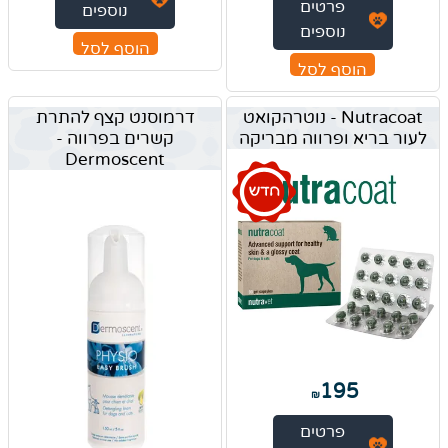
פרטים
נוספים
נוספים
הוסף לסל
הוסף לסל
Nutracoat - נוטרהקואט
דרמוסנט קצף להתרת
לעור בריא ופרווה מבריקה
קשרים בפרווה -
Dermoscent
195
₪
פרטים