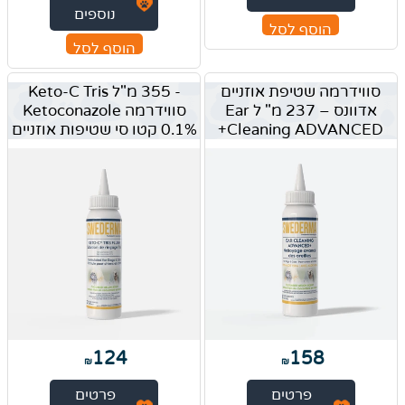
נוספים
הוסף לסל
הוסף לסל
סווידרמה שטיפת אוזניים
- 355 מ"ל Keto-C Tris
אדוונס – 237 מ" ל Ear
סווידרמה Ketoconazole
Cleaning ADVANCED+
0.1% קטו סי שטיפות אוזניים
124
158
₪
₪
פרטים
פרטים