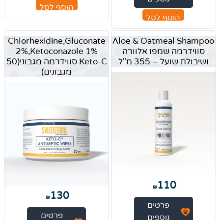
הוסף לסל
הוסף לסל
Chlorhexidine,Gluconate
Aloe & Oatmeal Shampoo
סווידרמה שמפו אלוורה
2%,Ketoconazole 1%
ושיבולת שועל – 355 מ"ל
Keto-C סווידרמה מגבוני(50
מגבונים)
110
₪
130
₪
פרטים
פרטים
נוספים