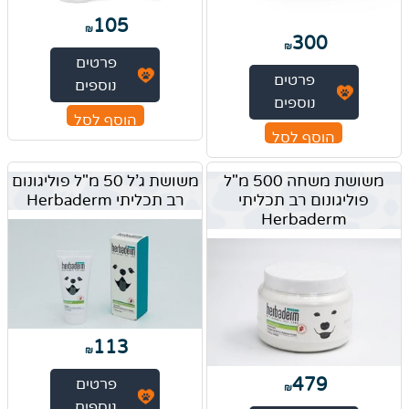
105
₪
300
₪
פרטים
פרטים
נוספים
נוספים
הוסף לסל
הוסף לסל
משושת משחה 500 מ"ל
משושת ג'ל 50 מ"ל פוליגונום
פוליגונום רב תכליתי
רב תכליתי Herbaderm
Herbaderm
113
₪
479
פרטים
₪
נוספים