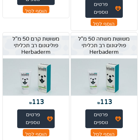
פרטים
הוסף לסל
נוספים
הוסף לסל
משושת משחה 50 מ"ל
משושת קרם 50 מ"ל
פוליגונום רב תכליתי
פוליגונום רב תכליתי
Herbaderm
Herbaderm
113
113
₪
₪
פרטים
פרטים
נוספים
נוספים
הוסף לסל
הוסף לסל