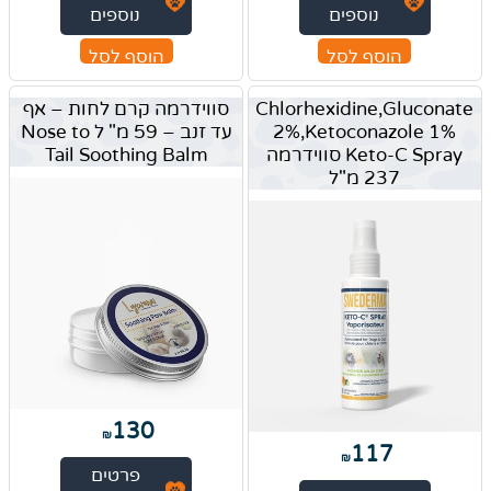
נוספים
נוספים
הוסף לסל
הוסף לסל
Chlorhexidine,Gluconate
סווידרמה קרם לחות – אף
2%,Ketoconazole 1%
עד זנב – 59 מ" ל Nose to
Keto-C Spray סווידרמה
Tail Soothing Balm
237 מ"ל
130
₪
117
₪
פרטים