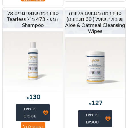
סווידרמה מגבונים אלוורה
סווידרמה שמפו גורים אל
ושיבולת שועל ( 60 מגבונים)
דמע - 473 מ"ל Tearless
Shampoo
Aloe & Oatmeal Cleansing
Wipes
130
₪
127
₪
פרטים
פרטים
נוספים
נוספים
הוסף לסל