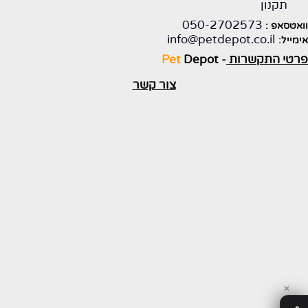
תקנון
050-2702573
ואטסאפ :
info@petdepot.co.il
ימייל:
רטי התקשרות
-
Depot
Pet
צור קשר
✕