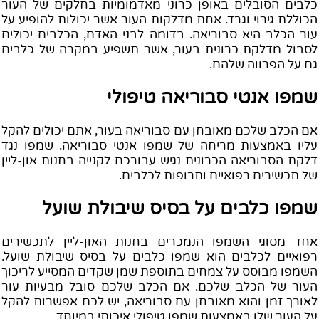
לבים הסובלים באופן כרוני מאדמומיות בחלקים של העור
כוללת גירוי וגרד. אחת מדלקות העור אשר יכולות להופיע על
ור הכלב היא סבוריאה. בדומה לבני האדם, הכלבים יכולים
סבול מדלקת כרונית בעור, אשר תשפיע במקרה של כלבים
ם על הפרווה שלהם.
מפו אנטי סבוריאה טיפולי
ם הכלב שלכם מאובחן עם סבוריאה בעור, אתם יכולים להקל
ליו באמצעות מריחה של שמפו אנטי סבוריאה. שמפו נגד
לקת הסבוריאה הכרונית נגיש עבורכם לקנייה בחנות און-ליין
ל תכשירים רפואיים ותרופות לכלבים.
מפו כלבים על בסיס שיבולת שועל
חד מסוגי השמפו הנמכרים בחנות האון-ליין לתכשירים
פואיים לכלבים הוא שמפו כלבים על בסיס שיבולת שועל.
שמפו מבוסס על צמחים בתוספת שמן שקדים המסייע לריכוך
עור של הכלב שלכם. אם הכלב שלכם סובל מבעיות עור
אורך זמן והוא מאובחן עם סבוריאה, יש לכם אפשרות להקל
ל העור שלו באמצעות שמפו טיפולי איכותי במיוחד.