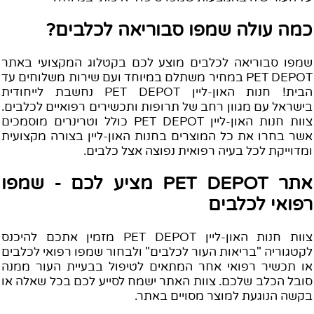
מה עולה שמפו סבוריאה לכלבים?
מפו סבוריאה לכלבים מוצע לכם בקטלוג המקצועי באתר
PET DEPOT במחיר משתלם במיוחד ועם שירות משלוחים עד
הבית! חנות האון-ליין PET DEPOT נחשבת לייחודית
ישראל עם מגוון רחב של תרופות ותכשירים רפואיים לכלבים.
צוות חנות האון-ליין PET DEPOT כולל וטרינרים מוסמכים
שר בחרו את כל המוצרים בחנות האון-ליין בצורה מקצועית
מדוייקת לכל בעיה רפואית נפוצה אצל כלבים.
אתר PET DEPOT מציע לכם - שמפו
פואי לכלבים
צוות חנות האון-ליין PET DEPOT מזמין אתכם להיכנס
קטגוריה "בריאות העור לכלבים" ולבחור שמפו רפואי לכלבים
ו תכשיר רפואי אחר המתאים לטיפול בבעיית העור ממנה
ובל הכלב שלכם. צוות האתר ישמח לסייע לכם בכל שאלה או
קשה הנוגעת למוצר מסויים באתר.