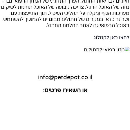
יוניים לבריאות החתול. הערך התזונתי של המזון הרפואי גבוה
זה של האוכל הרגיל. צריכה קבועה של האוכל תורמת לשיקום
ערכות הגוף ומקלה על תהליכי העיכול. תוך התייעצות עם
טרינר כדאי במקרים של חתולים מבוגרים להמשיך להשתמש
אוכל הרפואי גם לאחר החלמת החתול.
חצו כאן לקטלוג
info@petdepot.co.il
או השאירו פרטים: