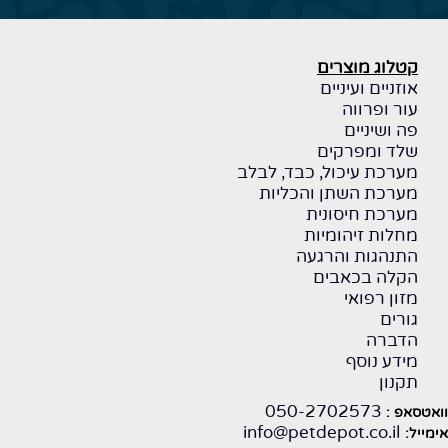
קטלוג מוצרים
אוזניים ועיניים
עור ופרווה
פה ושיניים
שלד ומפרקים
מערכת עיכול, כבד, לבלב
מערכת השתן והכליות
מערכת חיסונית
מחלות זיהומיות
התנהגות והרגעה
הקלה בכאבים
מזון רפואי
גורים
הדברה
מידע נוסף
תקנון
050-2702573
ואטסאפ :
info@petdepot.co.il
ימייל: