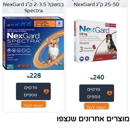
25-50 ק"ג NexGard
במשקל 2-3.5 ק"ג NexGard
Spectra
228
240
₪
₪
פרטים
פרטים
נוספים
נוספים
הוסף לסל
הוסף לסל
מוצרים אחרונים שנצפו