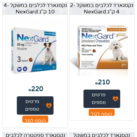
נקסגארד לכלבים במשקל 2-
נקסגארד לכלבים במשקל 4-
4 ק"ג NexGard
10 ק"ג NexGard
210
₪
220
₪
פרטים
פרטים
נוספים
נוספים
הוסף לסל
הוסף לסל
נקסגארד לכלבים במשקל
נקסגארד ספקטרה לכלבים