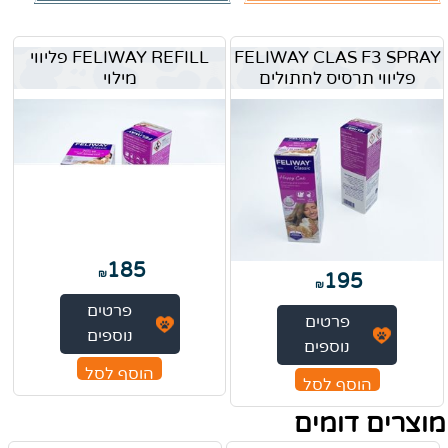
FELIWAY CLAS F3 SPRAY
FELIWAY REFILL פליווי
פליווי תרסיס לחתולים
מילוי
185
₪
195
₪
פרטים
פרטים
נוספים
נוספים
הוסף לסל
הוסף לסל
מוצרים דומים