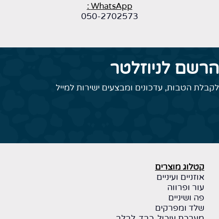
WhatsApp :
050-2702573
הרשם לניוזלטר
לקבלת הטבות, עדכונים ומבצעים ישירות למייל
קטלוג מוצרים
אוזניים ועיניים
עור ופרווה
פה ושיניים
שלד ומפרקים
מערכת עיכול, כבד, לבלב