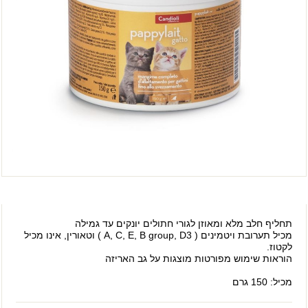
תחליף חלב מלא ומאוזן לגורי חתולים יונקים עד גמילה
מכיל תערובת ויטמינים ( A, C, E, B group, D3 ) וטאורין, אינו מכיל
לקטוז.
הוראות שימוש מפורטות מוצגות על גב האריזה
מכיל: 150 גרם