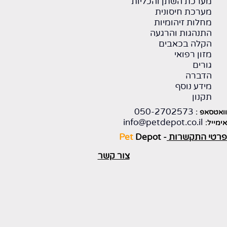
מערכת השתן והכליות
מערכת חיסונית
מחלות זיהומיות
התנהגות והרגעה
הקלה בכאבים
מזון רפואי
גורים
הדברה
מידע נוסף
תקנון
050-2702573
וואטסאפ :
info@petdepot.co.il
אימייל:
פרטי התקשרות
-
Depot
Pet
צור קשר