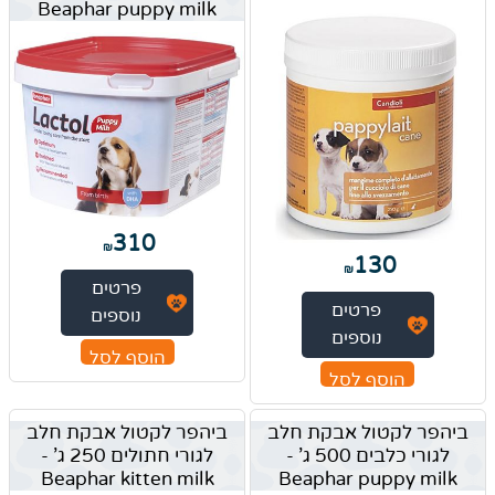
Beaphar puppy milk
310
₪
130
₪
פרטים
פרטים
נוספים
נוספים
הוסף לסל
הוסף לסל
ביהפר לקטול אבקת חלב
ביהפר לקטול אבקת חלב
לגורי כלבים 500 ג' -
לגורי חתולים 250 ג' -
Beaphar kitten milk
Beaphar puppy milk