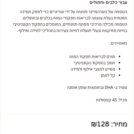
עבור כלבים וחתולים
הנוסחה של נוטרהמיינד פותחה על ידי וטרינרים כדי לספק תמיכה
תזונתית בעלת עוצמה לבריאות תפקודי המוח בכלבים ובחתולים.
הנוסחה מכילה מרכיבי מפתח תזונתיים, התומכים בתפקוד הקוגניטיבי
בחיות מזדקנות ובעלי תועלת לחיות צעירות בתהליכי למידה ואילוף.
מאפיינים:
תורם לבריאות תפקוד המוח
תומך בתפקוד הקוגניטיבי
מסייע למצבי אילוף ולמידה
קל למתן
עשיר ב- DHA ובחומצות שומן אומגה
מכיל: 45 קפסולות
מחיר:
128
₪