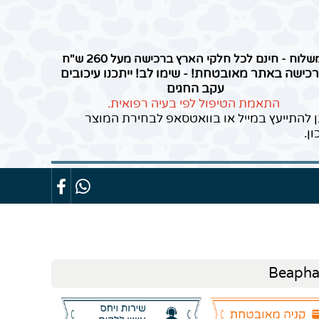
שלוח - חינם לכל חלקי הארץ ברכישה מעל 260 ש"ח
כישה באתר מאובטחת! - שימו לב! ייתכנו עיכובים
עקב החגים
התאמת הטיפול לפי בעיה רפואית.
ן להתייעץ במייל או בוואטסאפ לבחירת המוצר
ון.