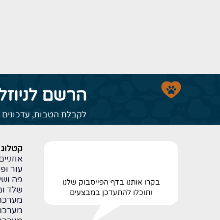
הרשם לניוזל
לקבלת הטבות, עדכונים ו
קטלוג 
אוזניים 
עור ופר
פה ושינ
בקרו אותנו בדף הפייסבוק שלנו
שלד ומ
ותוכלו להתעדכן במבצעים
מערכת 
מערכת 