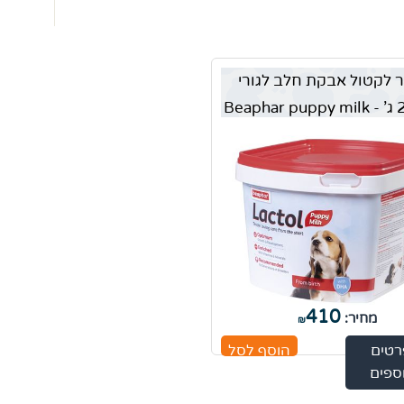
 לקטול אבקת חלב לגורי
410
מחיר:
₪
רטים
הוסף לסל
ספים