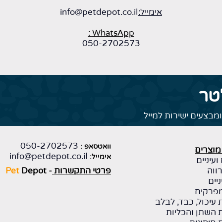
אימייל:
info@petdepot.co.il
WhatsApp :
050-2702573
טר
מבצעים ישירות למייל
050-2702573
וואטסאפ :
מוצרים
info@petdepot.co.il
אימייל:
ועיניים
ווה
פרטי התקשרות
-
Depot
Pet
יים
פרקים
עיכול, כבד, לבלב
השתן והכליות