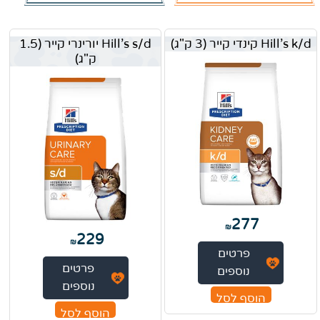
Hill's k/d קינדי קייר (3 ק"ג)
Hill's s/d יורינרי קייר (1.5
ק"ג)
277
₪
229
₪
פרטים
פרטים
נוספים
נוספים
הוסף לסל
הוסף לסל