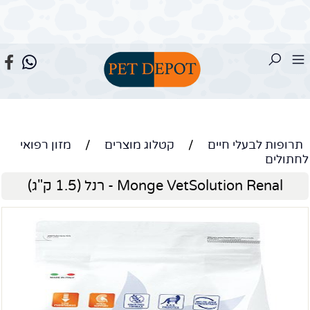
תרופות לבעלי חיים
/
קטלוג מוצרים
/
מזון רפואי
לחתולים
Monge VetSolution Renal - רנל (1.5 ק"ג)