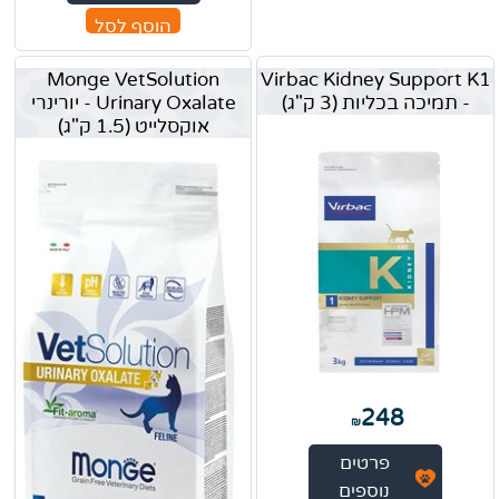
הוסף לסל
Monge VetSolution
Virbac Kidney Support K1
- תמיכה בכליות (3 ק"ג)
Urinary Oxalate - יורינרי
אוקסלייט (1.5 ק"ג)
248
₪
פרטים
נוספים