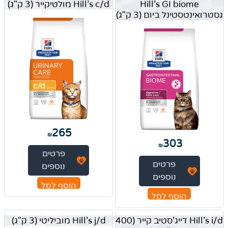
Hill's GI biome
Hill's c/d מולטיקייר (3 ק"ג)
גסטרואינטסטינל ביום (3 ק"ג)
265
₪
303
₪
פרטים
פרטים
נוספים
נוספים
הוסף לסל
הוסף לסל
Hill's i/d דייג'סטיב קייר (400
Hill's j/d מוביליטי (3 ק"ג)