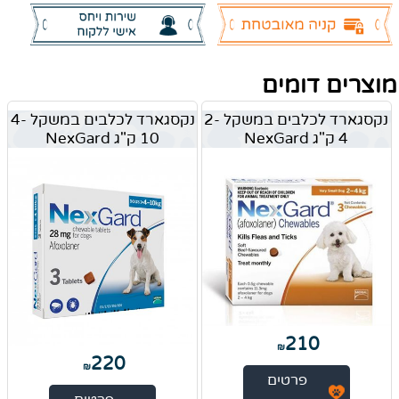
מוצרים דומים
נקסגארד לכלבים במשקל 2-
נקסגארד לכלבים במשקל 4-
4 ק"ג NexGard
10 ק"ג NexGard
210
₪
220
₪
פרטים