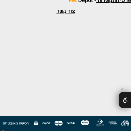
פרטי התקשרות
-
Depot
Pet
צור קשר
✕