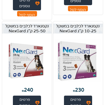
פרטים
נוספים
נוספים
הוסף לסל
הוסף לסל
נקסגארד לכלבים במשקל
נקסגארד לכלבים במשקל
10-25 ק"ג NexGard
25-50 ק"ג NexGard
240
230
₪
₪
פרטים
פרטים