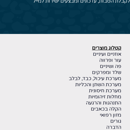
לקבלת הטבות, עדכונים ומבצעים ישירות למייל
קטלוג מוצרים
אוזניים ועיניים
עור ופרווה
פה ושיניים
שלד ומפרקים
מערכת עיכול, כבד, לבלב
מערכת השתן והכליות
מערכת חיסונית
מחלות זיהומיות
התנהגות והרגעה
הקלה בכאבים
מזון רפואי
גורים
הדברה