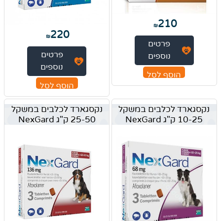
210
₪
220
₪
פרטים
פרטים
נוספים
נוספים
הוסף לסל
הוסף לסל
נקסגארד לכלבים במשקל
נקסגארד לכלבים במשקל
10-25 ק"ג NexGard
25-50 ק"ג NexGard