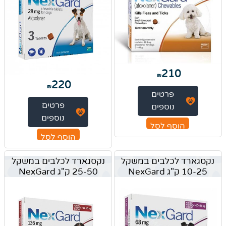
210
₪
220
₪
פרטים
פרטים
נוספים
נוספים
הוסף לסל
הוסף לסל
נקסגארד לכלבים במשקל
נקסגארד לכלבים במשקל
10-25 ק"ג NexGard
25-50 ק"ג NexGard