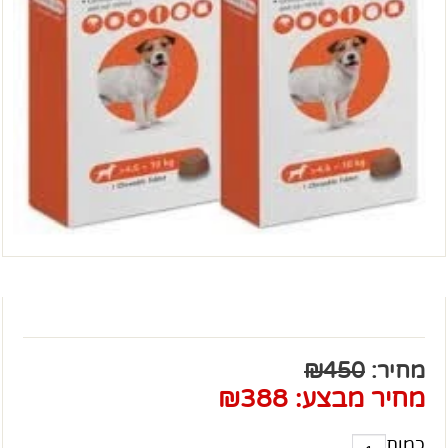
מחיר:
450
₪
מחיר מבצע:
388
₪
כמות