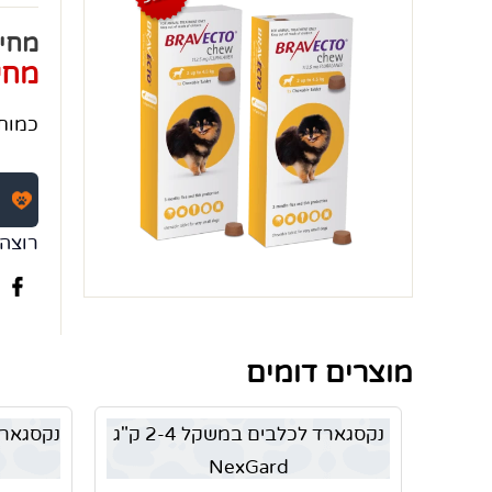
מחי
מחי
כמות
רוצה 
מוצרים דומים
נקסגארד לכלבים במשקל 2-4 ק"ג
NexGard