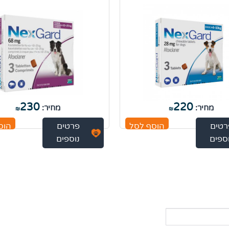
230
220
מחיר:
מחיר:
₪
₪
רטים
הוסף לסל
פרטים
הוס
ספים
נוספים