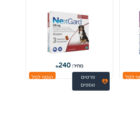
240
מחיר:
₪
ף לסל
פרטים
הוסף לסל
נוספים