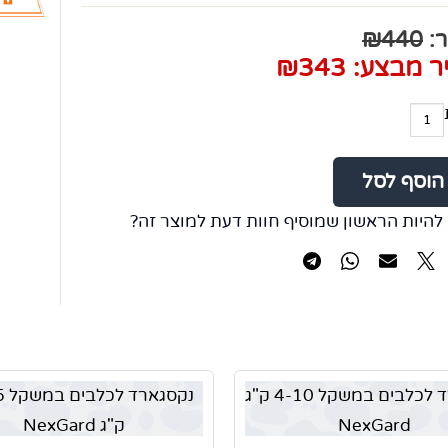
ר:
440
₪
ר מבצע:
343
₪
הוסף לסל
להיות הראשון שמוסיף חוות דעת למוצר זה?
נקסגארד לכלבים במשקל 4-10 ק"ג
נקס
NexGard
ק"ג NexGard