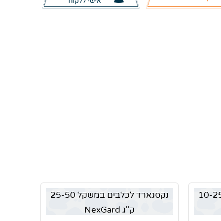
גארד לכלבים במשקל 10-25
נקסגארד לכלבים במשקל 25-50
ק"ג NexGard