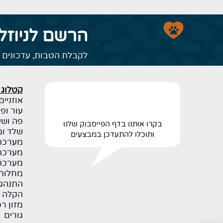
הרשם לניוזל
לקבלת הטבות, עדכונים ו
קטלוג 
אוזניים 
עור ופר
פה ושינ
בקרו אותנו בדף הפייסבוק שלנו
שלד ומ
ותוכלו להתעדכן במבצעים
מערכת 
מערכת 
מערכת 
מחלות 
התנהגו
הקלה 
מזון רפ
גורים